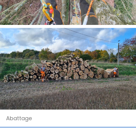
Abattage